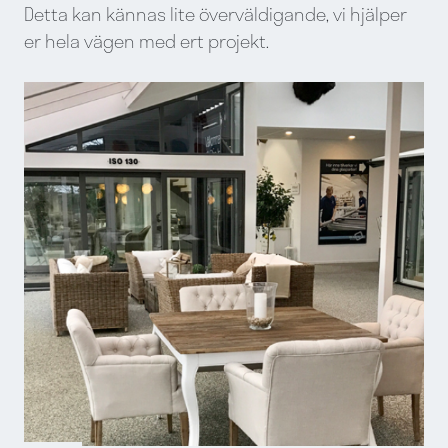
Detta kan kännas lite överväldigande, vi hjälper
er hela vägen med ert projekt.