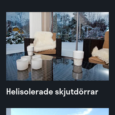
Helisolerade skjutdörrar