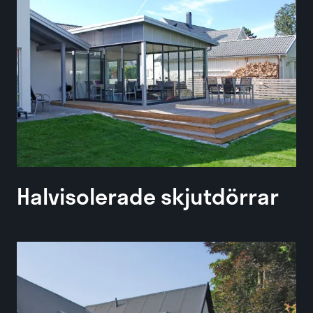
Halvisolerade skjutdörrar