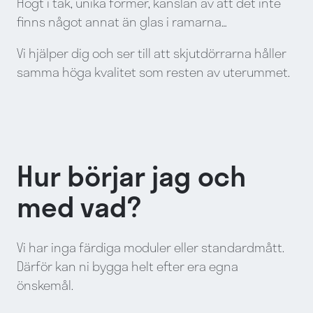
Högt i tak, unika former, känslan av att det inte
finns något annat än glas i ramarna…
Vi hjälper dig och ser till att skjutdörrarna håller
samma höga kvalitet som resten av uterummet.
Hur börjar jag och
med vad?
Vi har inga färdiga moduler eller standardmått.
Därför kan ni bygga helt efter era egna
önskemål.