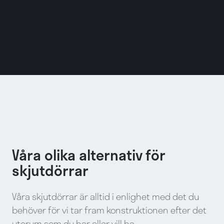
Våra olika alternativ för
skjutdörrar
Våra skjutdörrar är alltid i enlighet med det du
behöver för vi tar fram konstruktionen efter det
uterum som du har eller vill ha.