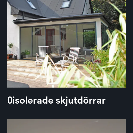
Oisolerade skjutdörrar