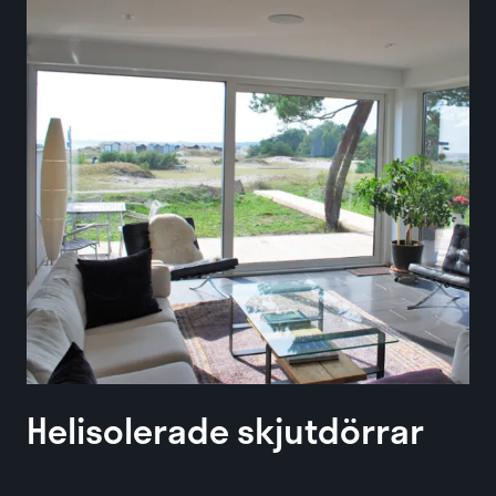
Helisolerade skjutdörrar