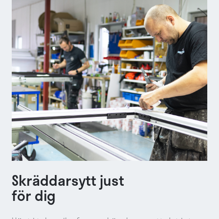
Skräddarsytt just
för dig