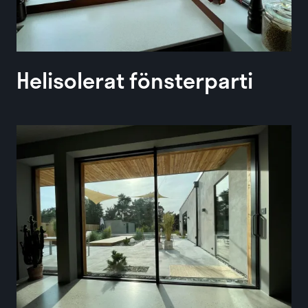
Helisolerat fönsterparti