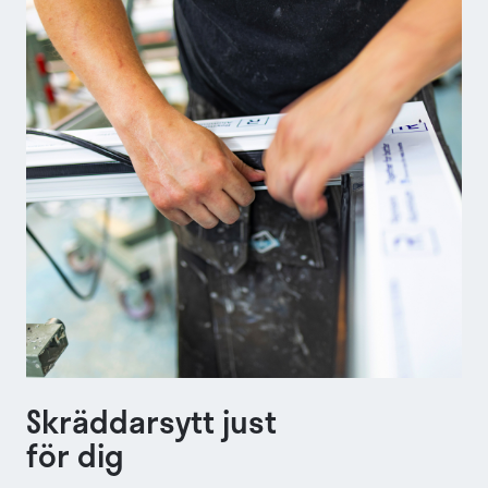
Skräddarsytt just
för dig