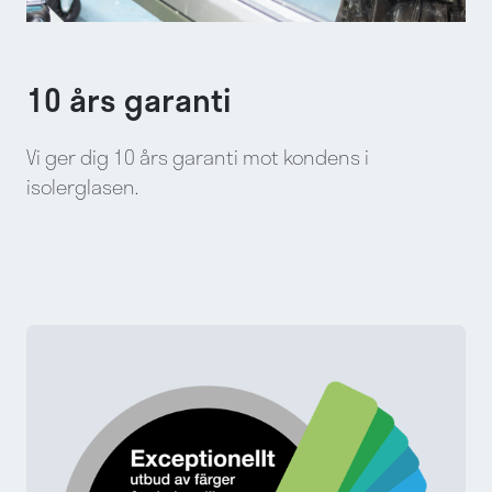
10 års garanti
Vi ger dig 10 års garanti mot kondens i
isolerglasen.