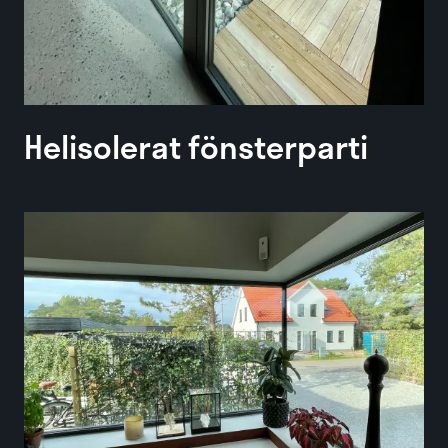
Helisolerat fönsterparti