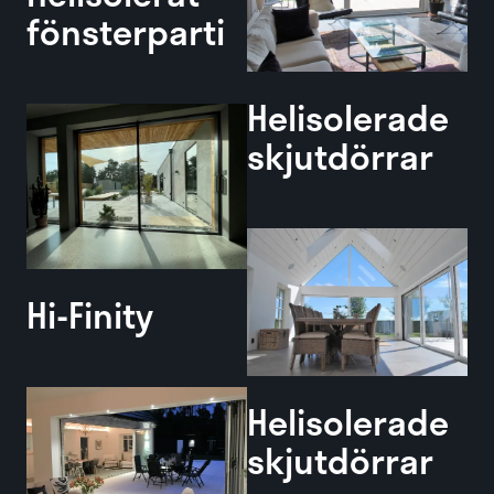
fönsterparti
Helisolerade
skjutdörrar
Hi-Finity
Helisolerade
skjutdörrar