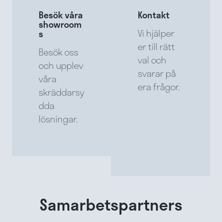
Besök våra
Kontakt
showroom
Vi hjälper
s
er till rätt
Besök oss
val och
och upplev
svarar på
våra
era frågor.
skräddarsy
dda
lösningar.
Samarbetspartners