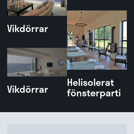
Vikdörrar
Helisolerat
Vikdörrar
fönsterparti