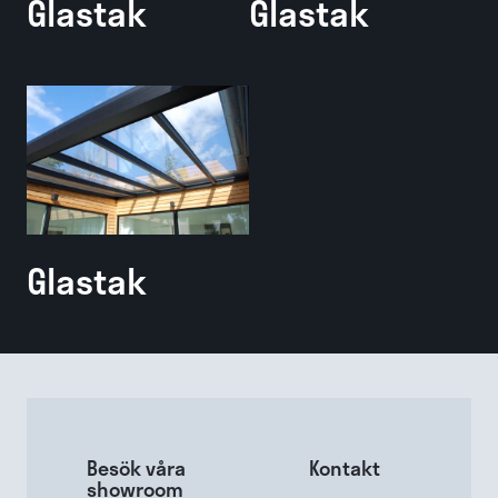
Glastak
Glastak
Glastak
Besök våra
Kontakt
showroom