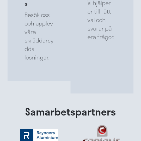
Vi hjälper
s
er till rätt
Besök oss
val och
och upplev
svarar på
våra
era frågor.
skräddarsy
dda
lösningar.
Samarbetspartners